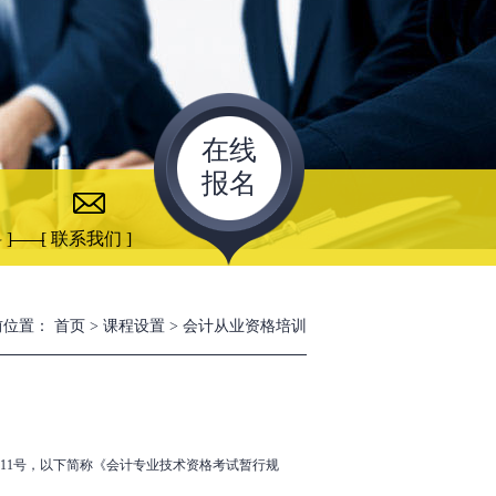
在线
报名
 ]
[ 联系我们 ]
前位置：
首页
>
课程设置
>
会计从业资格培训
]11号，以下简称《会计专业技术资格考试暂行规