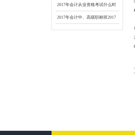
资格考试报名通知
2017年会计从业资格考试什么时
候恢复?
2017年会计中、高级职称班2017
年3月1-28日报名