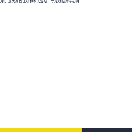
证明、居民身份证明和本人近期一寸免冠照片等证明