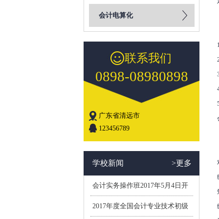
会计电算化
联系我们
0898-08980898
广东省清远市
123456789
学校新闻
>更多
会计实务操作班2017年5月4日开
学(小班制）
2017年度全国会计专业技术初级