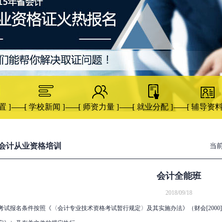
置 ]
[ 学校新闻 ]
[ 师资力量 ]
[ 就业分配 ]
[ 辅导资料
会计从业资格培训
当
会计全能班
2018/09/18
考试报名条件按照《〈会计专业技术资格考试暂行规定〉及其实施办法》（财会[2000