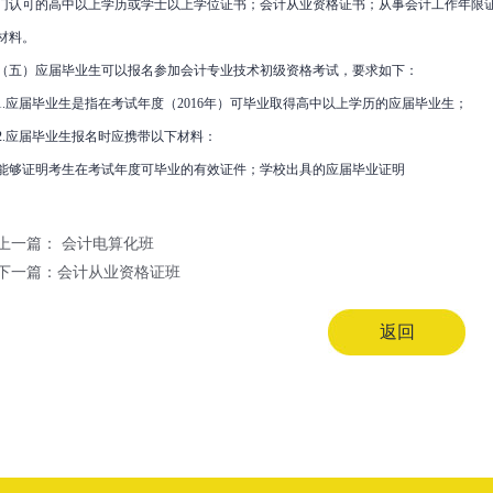
门认可的高中以上学历或学士以上学位证书；会计从业资格证书；从事会计工作年限
材料。
（五）应届毕业生可以报名参加会计专业技术初级资格考试，要求如下：
1.应届毕业生是指在考试年度（2016年）可毕业取得高中以上学历的应届毕业生；
2.应届毕业生报名时应携带以下材料：
能够证明考生在考试年度可毕业的有效证件；学校出具的应届毕业证明
上一篇：
会计电算化班
下一篇：
会计从业资格证班
返回