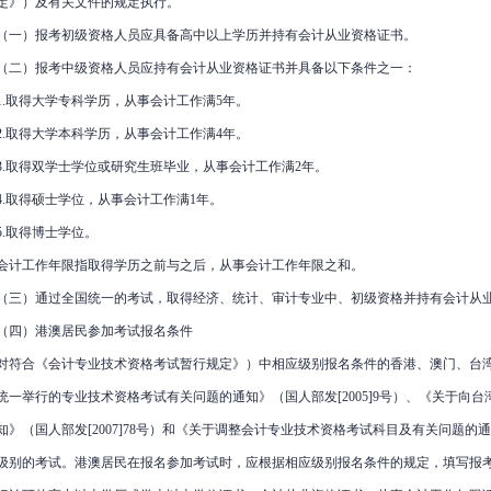
定》）及有关文件的规定执行。
（一）报考初级资格人员应具备高中以上学历并持有会计从业资格证书。
（二）报考中级资格人员应持有会计从业资格证书并具备以下条件之一：
1.取得大学专科学历，从事会计工作满5年。
2.取得大学本科学历，从事会计工作满4年。
3.取得双学士学位或研究生班毕业，从事会计工作满2年。
4.取得硕士学位，从事会计工作满1年。
5.取得博士学位。
会计工作年限指取得学历之前与之后，从事会计工作年限之和。
（三）通过全国统一的考试，取得经济、统计、审计专业中、初级资格并持有会计从
（四）港澳居民参加考试报名条件
对符合《会计专业技术资格考试暂行规定》）中相应级别报名条件的香港、澳门、台
统一举行的专业技术资格考试有关问题的通知》（国人部发[2005]9号）、《关于向
知》（国人部发[2007]78号）和《关于调整会计专业技术资格考试科目及有关问题的通知
级别的考试。港澳居民在报名参加考试时，应根据相应级别报名条件的规定，填写报