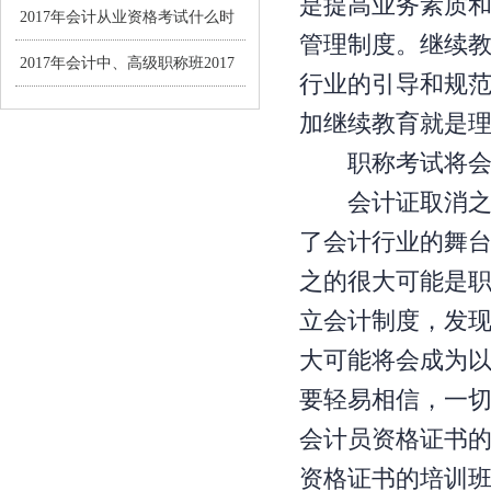
是提高业务素质
资格考试报名通知
2017年会计从业资格考试什么时
管理制度。继续
候恢复?
2017年会计中、高级职称班2017
行业的引导和规
年3月1-28日报名
加继续教育就是
职称考试将会
会计证取消之后
了会计行业的舞
之的很大可能是
立会计制度，发
大可能将会成为
要轻易相信，一
会计员资格证书
资格证书的培训