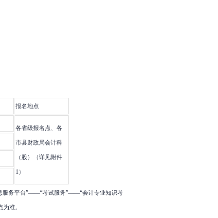
报名地点
各省级报名点、各
市县财政局会计科
（股）（详见附件
1）
息服务平台”——“考试服务”——“会计专业知识考
点为准。