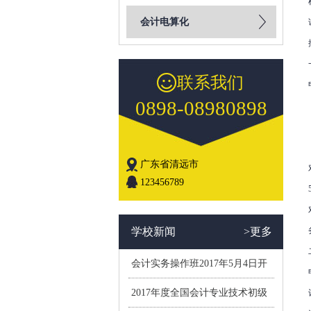
会计电算化
联系我们
0898-08980898
广东省清远市
123456789
学校新闻
>更多
会计实务操作班2017年5月4日开
学(小班制）
2017年度全国会计专业技术初级