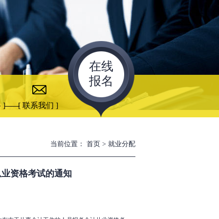
在线
报名
 ]
[ 联系我们 ]
当前位置：
首页
>
就业分配
从业资格考试的通知