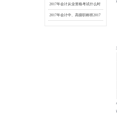
资格考试报名通知
2017年会计从业资格考试什么时
候恢复?
2017年会计中、高级职称班2017
年3月1-28日报名