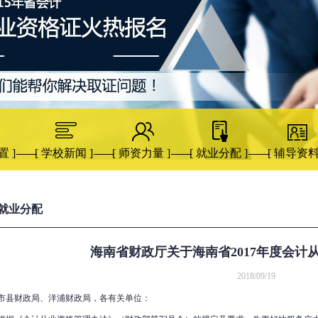
置 ]
[ 学校新闻 ]
[ 师资力量 ]
[ 就业分配 ]
[ 辅导资料
就业分配
海南省财政厅关于海南省2017年度会计
2018/09/19
市县财政局、洋浦财政局，各有关单位：