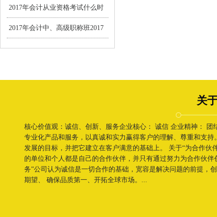
资格考试报名通知
2017年会计从业资格考试什么时
候恢复?
2017年会计中、高级职称班2017
年3月1-28日报名
关于
核心价值观：诚信、创新、服务企业核心： 诚信 企业精神： 
专业化产品和服务，以真诚和实力赢得客户的理解、尊重和支持
发展的目标，并把它建立在客户满意的基础上。 关于“为合作伙
的单位和个人都是自己的合作伙伴，并只有通过努力为合作伙伴
务”公司认为诚信是一切合作的基础，宽容是解决问题的前提，
期望、 确保品质第一、开拓全球市场。...