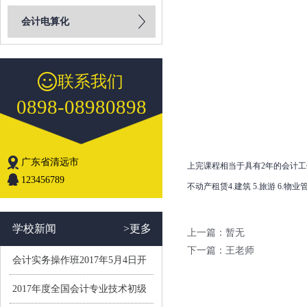
会计电算化
联系我们
0898-08980898
广东省清远市
上完课程相当于具有2年的会计工作
123456789
不动产租赁4.建筑 5.旅游 6.物
学校新闻
>更多
上一篇：暂无
下一篇：
王老师
会计实务操作班2017年5月4日开
学(小班制）
2017年度全国会计专业技术初级