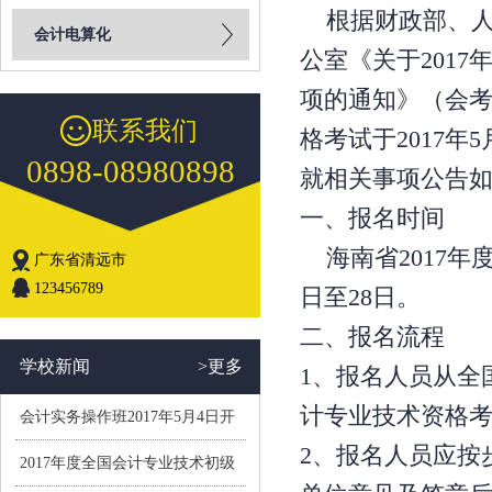
根据财政部、人
会计电算化
公室《关于201
项的通知》（会考[
联系我们
格考试于2017年
0898-08980898
就相关事项公告
一、报名时间
海南省2017年度
广东省清远市
123456789
日至28日。
二、报名流程
学校新闻
>更多
1、报名人员从全国会计
计专业技术资格
会计实务操作班2017年5月4日开
2、报名人员应按
学(小班制）
2017年度全国会计专业技术初级